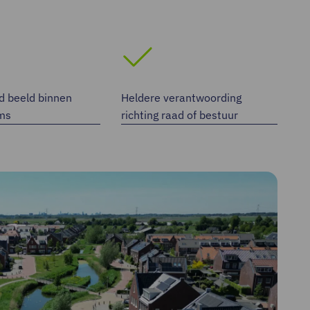
d beeld binnen
Heldere verantwoording
ms
richting raad of bestuur