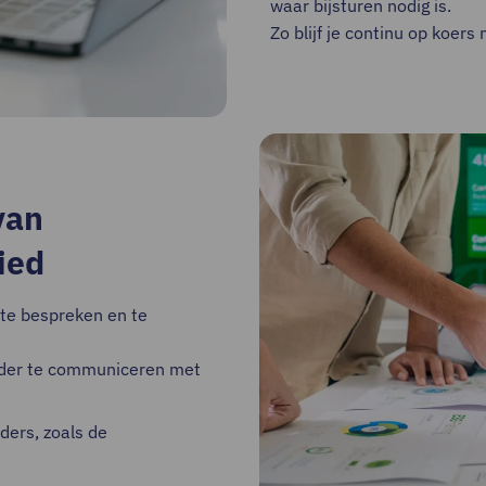
waar bijsturen nodig is.
Zo blijf je continu op koer
van
ied
te bespreken en te
elder te communiceren met
ders, zoals de