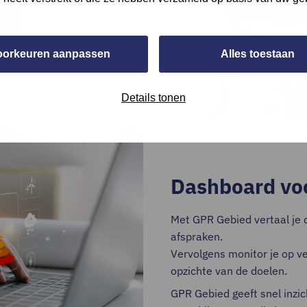
n en maakt het makkelijk
oorkeuren aanpassen
Alles toestaan
t passende, duurzame
Details tonen
Dashboard voo
Met GPR Gebied vertaal je
afspraken.
Vervolgens monitor je op 
opzichte van de doelen.
GPR Gebied geeft snel inzich