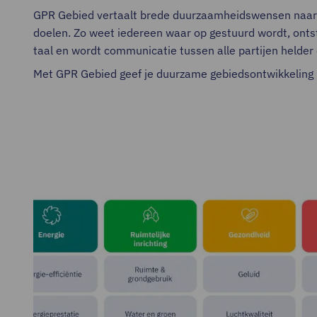
GPR Gebied vertaalt brede duurzaamheidswensen naar d
doelen. Zo weet iedereen waar op gestuurd wordt, onts
taal en wordt communicatie tussen alle partijen helder 
Met GPR Gebied geef je duurzame gebiedsontwikkeling r