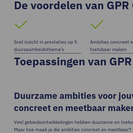
De voordelen van GPR
Snel inzicht in prestaties op 5
Ambities concreet 
duurzaamheidsthema’s
toetsbaar maken
Toepassingen van GPR
Duurzame ambities voor jou
concreet en meetbaar make
Veel gebiedsontwikkelingen hebben duurzame en toeko
Maar hoe maak je die ambities concreet en meetbaar?