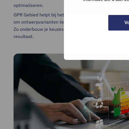
optimaliseren.
GPR Gebied helpt bij het maken van bewuste afweginge
om ontwerpvarianten te vergelijken.
V
Zo onderbouw je keuzes en stuur je gericht op het bes
resultaat.