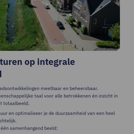
turen op integrale
d
edsontwikkelingen meetbaar en beheersbaar.
nschappelijke taal voor alle betrokkenen én inzicht in
t totaalbeeld.
uur en optimaliseer je de duurzaamheid van een heel
chtelijk.
n één samenhangend beeld: