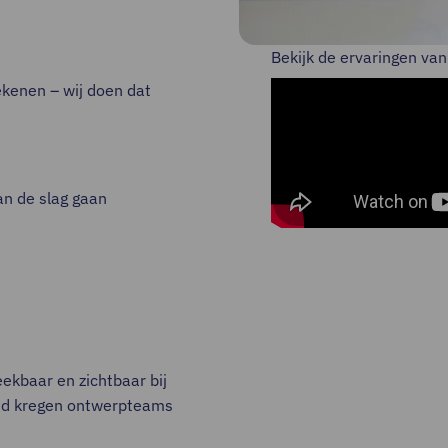
Bekijk de ervaringen va
rekenen – wij doen dat
an de slag gaan
kbaar en zichtbaar bij
ied kregen ontwerpteams