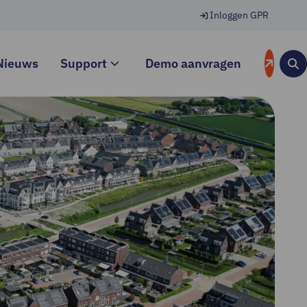
Inloggen GPR
Nieuws
Support
Demo aanvragen
Zo
kn