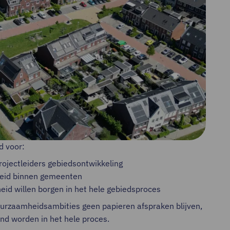
d voor:
ojectleiders gebiedsontwikkeling
eid binnen gemeenten
id willen borgen in het hele gebiedsproces
urzaamheidsambities geen papieren afspraken blijven,
d worden in het hele proces.