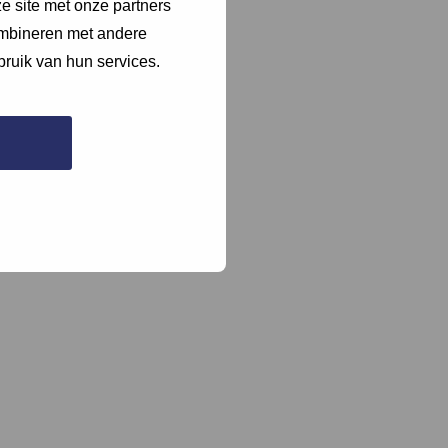
e site met onze partners
ombineren met andere
bruik van hun services.