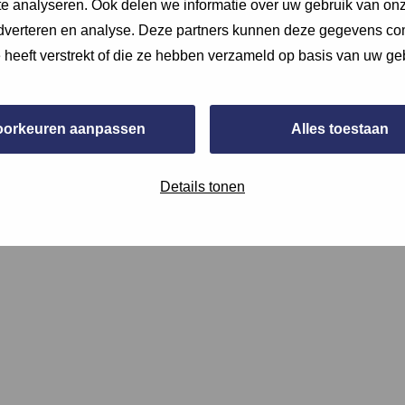
e analyseren. Ook delen we informatie over uw gebruik van onz
adverteren en analyse. Deze partners kunnen deze gegevens c
e heeft verstrekt of die ze hebben verzameld op basis van uw ge
oorkeuren aanpassen
Alles toestaan
Details tonen