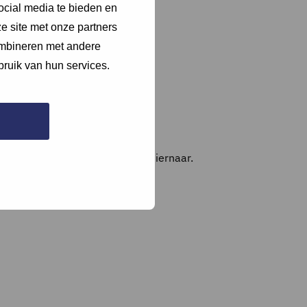
ocial media te bieden en
e site met onze partners
ombineren met andere
bruik van hun services.
van) documentatie, of verwijs hiernaar.