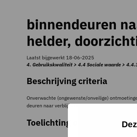
binnendeuren naa
helder, doorzicht
Laatst bijgewerkt 18-06-2025
4. Gebruikskwaliteit > 4.4 Sociale waarde > 4.4.
Beschrijving criteria
Onverwachte (ongewenste/onveilige) ontmoetingen
deuren naar verblijfsruimten.
Toelichting op criteria
Dez