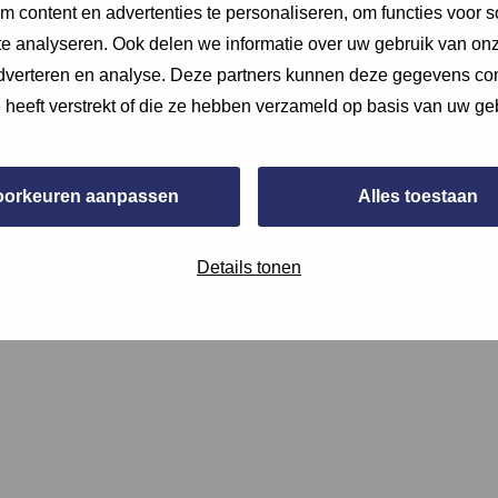
 content en advertenties te personaliseren, om functies voor s
e analyseren. Ook delen we informatie over uw gebruik van onz
adverteren en analyse. Deze partners kunnen deze gegevens c
e heeft verstrekt of die ze hebben verzameld op basis van uw ge
oorkeuren aanpassen
Alles toestaan
toegekend) aan met een foto van de opname of (een screenshot 
Details tonen