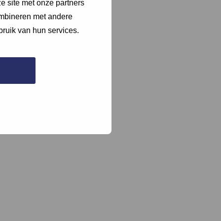
e site met onze partners
ombineren met andere
bruik van hun services.
naar.