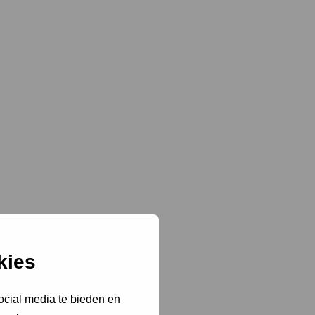
kies
ocial media te bieden en