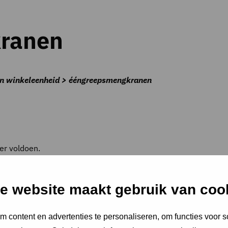
ranen
nen winkeleenheid > ééngreepsmengkranen
er voldoen.
e website maakt gebruik van coo
 content en advertenties te personaliseren, om functies voor s