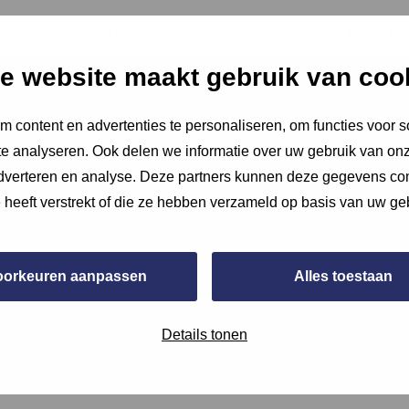
soppervlak gemeten worden en voldoen. Volgens het Besluit b
e website maakt gebruik van coo
 content en advertenties te personaliseren, om functies voor s
e analyseren. Ook delen we informatie over uw gebruik van onz
adverteren en analyse. Deze partners kunnen deze gegevens c
e heeft verstrekt of die ze hebben verzameld op basis van uw ge
oorkeuren aanpassen
Alles toestaan
Details tonen