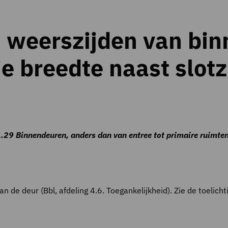
n weerszijden van bi
je breedte naast slot
1.29 Binnendeuren, anders dan van entree tot primaire ruimte
n de deur (Bbl, afdeling 4.6. Toegankelijkheid). Zie de toelicht