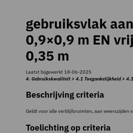
gebruiksvlak aa
0,9×0,9 m EN vri
0,35 m
Laatst bijgewerkt 18-06-2025
4. Gebruikskwaliteit > 4.1 Toegankelijkheid > 4.
Beschrijving criteria
Geldt voor alle verblijfsruimten, aan weerszijden va
Toelichting op criteria