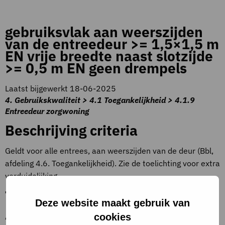
gebruiksvlak aan weerszijden
van de entreedeur >= 1,5×1,5 m
EN vrije breedte naast slotzijde
>= 0,5 m EN geen drempels
Laatst bijgewerkt 18-06-2025
4. Gebruikskwaliteit > 4.1 Toegankelijkheid > 4.1.9
Entreedeur zorgwoning
Beschrijving criteria
Geldt voor alle entrees, aan weerszijden van de deur (Bbl,
afdeling 4.6. Toegankelijkheid). Zie de toelichting voor extra
verduidelijking.
Toelichting op criteria
Deze website maakt gebruik van
Aan beide kanten van de deur moet het
cookies