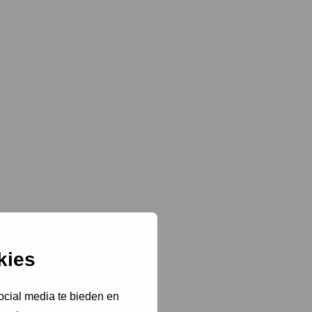
kies
ocial media te bieden en