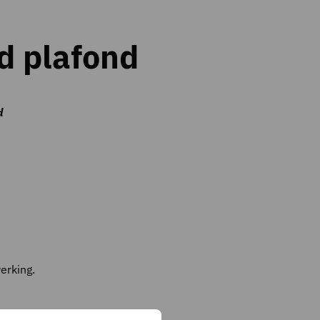
d plafond
d
erking.