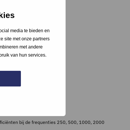
kies
ocial media te bieden en
e site met onze partners
ombineren met andere
bruik van hun services.
iciënten bij de frequenties 250, 500, 1000, 2000