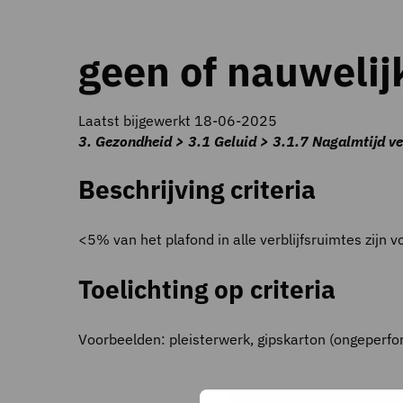
geen of nauwelij
Laatst bijgewerkt 18-06-2025
3. Gezondheid > 3.1 Geluid > 3.1.7 Nagalmtijd ve
Beschrijving criteria
<5% van het plafond in alle verblijfsruimtes zijn 
Toelichting op criteria
Voorbeelden: pleisterwerk, gipskarton (ongeperfor