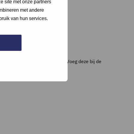
e site met onze partners
ombineren met andere
bruik van hun services.
matisering van de bedrijfshal. Voeg deze bij de