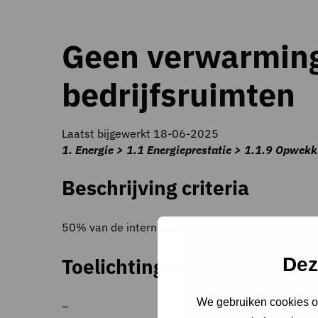
Geen verwarming,
bedrijfsruimten
Laatst bijgewerkt 18-06-2025
1. Energie > 1.1 Energieprestatie > 1.1.9 Opwek
Beschrijving criteria
50% van de interne warmtelast ten gevolge van een
Dez
Toelichting op criteria
We gebruiken cookies om
–