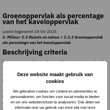
Groenoppervlak als percentage
van het kaveloppervlak
Laatst bijgewerkt 18-06-2025
2. Milieu> 2.3 Ruimte en natuur > 2.3.3 Groenoppervlak
als percentage van het kaveloppervlak
Beschrijving criteria
Het groenoppervlak wordt bepaald door het niet-verharde
oppervlak, de groene daken en de groene gevels bij elkaar
Deze website maakt gebruik van
op te tellen. Het groen is een vast onderdeel van het
ontwerp of gebouw/kavel.
cookies
De kavelgrootte is het perceeloppervlak zoals dat
We gebruiken cookies om content en advertenties te
kadastraal is vastgelegd. Als er gebruik wordt gemaakt van
personaliseren, om functies voor social media te bieden
en om ons websiteverkeer te analyseren. Ook delen we
meerdere percelen dan wordt het oppervlak daarvan bij
informatie over uw gebruik van onze site met onze
elkaar opgeteld. Bereken het percentage door het