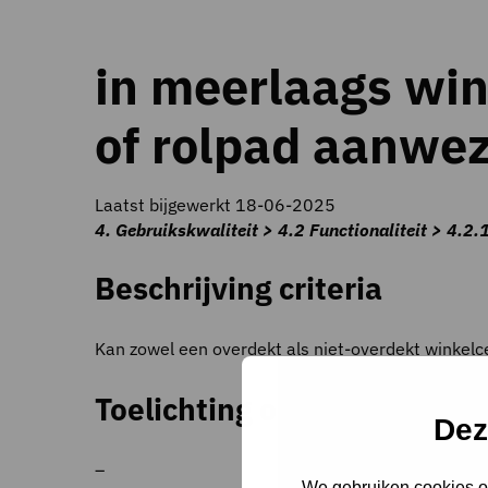
in meerlaags win
of rolpad aanwez
Laatst bijgewerkt 18-06-2025
4. Gebruikskwaliteit > 4.2 Functionaliteit > 4.2.
Beschrijving criteria
Kan zowel een overdekt als niet-overdekt winkelc
Toelichting op criteria
Dez
–
We gebruiken cookies om