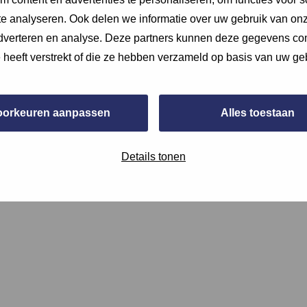
e analyseren. Ook delen we informatie over uw gebruik van onz
adverteren en analyse. Deze partners kunnen deze gegevens c
e heeft verstrekt of die ze hebben verzameld op basis van uw ge
oorkeuren aanpassen
Alles toestaan
e opname of (een screenshot van) documentatie, of verwijs hier
Details tonen