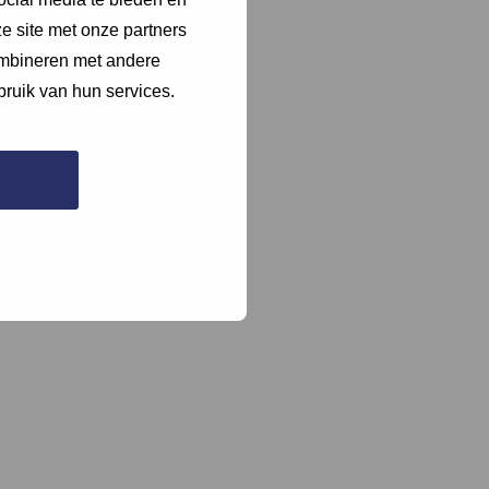
e site met onze partners
ombineren met andere
bruik van hun services.
naar.