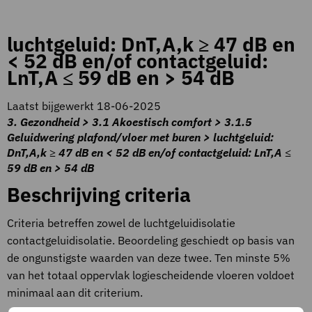
luchtgeluid: DnT,A,k ≥ 47 dB en
< 52 dB en/of contactgeluid:
LnT,A ≤ 59 dB en > 54 dB
Laatst bijgewerkt 18-06-2025
3. Gezondheid > 3.1 Akoestisch comfort > 3.1.5
Geluidwering plafond/vloer met buren > luchtgeluid:
DnT,A,k ≥ 47 dB en < 52 dB en/of contactgeluid: LnT,A ≤
59 dB en > 54 dB
Beschrijving criteria
Criteria betreffen zowel de luchtgeluidisolatie
contactgeluidisolatie. Beoordeling geschiedt op basis van
de ongunstigste waarden van deze twee. Ten minste 5%
van het totaal oppervlak logiescheidende vloeren voldoet
minimaal aan dit criterium.