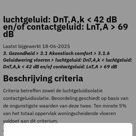
luchtgeluid: DnT,A,k < 42 dB
en/of contactgeluid: LnT,A > 69
dB
Laatst bijgewerkt 18-06-2025
3. Gezondheid > 3.1 Akoestisch comfort > 3.1.6
Geluidwering vloeren > luchtgeluid: DnT,A,k < luchtgeluid:
DnT,A,k < 42 dB en/of contactgeluid: LnT,A > 69 dB
Beschrijving criteria
Criteria betreffen zowel de luchtgeluidisolatie
contactgeluidisolatie. Beoordeling geschiedt op basis van
de ongunstigste waarden van deze twee. Ten minste 5%
van het totaal oppervlak woningscheidende vloeren
voldoet aan dit criterium.
Toelichting op criteria