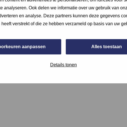
e analyseren. Ook delen we informatie over uw gebruik van onz
adverteren en analyse. Deze partners kunnen deze gegevens c
e heeft verstrekt of die ze hebben verzameld op basis van uw ge
oorkeuren aanpassen
Alles toestaan
chtstbijzijnde OV-halte en van de loopafstand, of verwijs hier
Details tonen