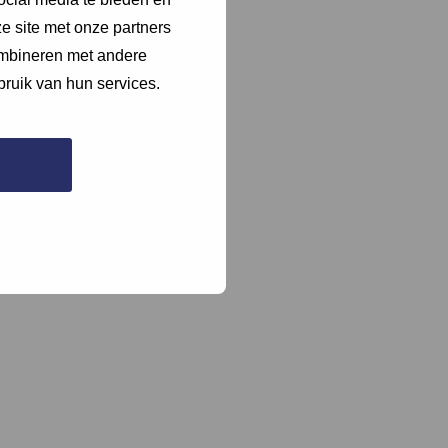
e site met onze partners
ombineren met andere
bruik van hun services.
naar.