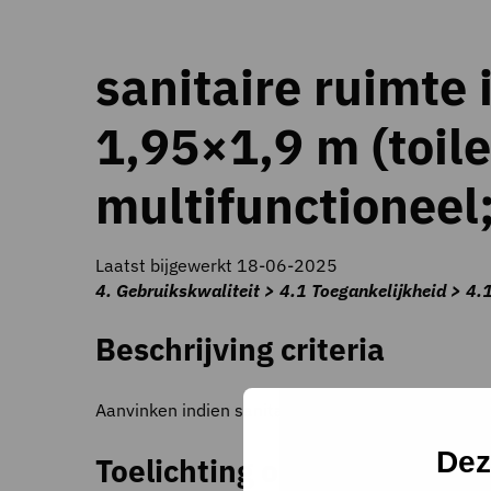
sanitaire ruimte 
1,95×1,9 m (toil
multifunctioneel;
Laatst bijgewerkt 18-06-2025
4. Gebruikskwaliteit > 4.1 Toegankelijkheid > 4.
Beschrijving criteria
Aanvinken indien sanitaire ruimte aan minimumma
Dez
Toelichting op criteria