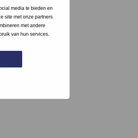
ocial media te bieden en
e site met onze partners
ombineren met andere
bruik van hun services.