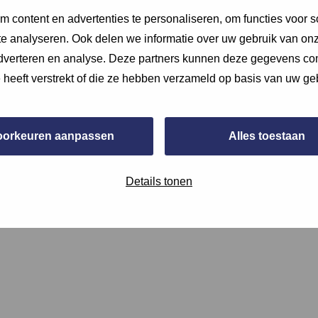
 content en advertenties te personaliseren, om functies voor s
e analyseren. Ook delen we informatie over uw gebruik van onz
adverteren en analyse. Deze partners kunnen deze gegevens c
e heeft verstrekt of die ze hebben verzameld op basis van uw ge
oorkeuren aanpassen
Alles toestaan
Details tonen
 van) documentatie, of verwijs hiernaar.