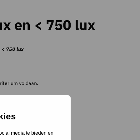
ux en < 750 lux
n < 750 lux
riterium voldaan.
kies
ocial media te bieden en