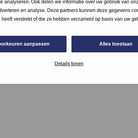
e analyseren. Ook delen we informatie over uw gebruik van onz
adverteren en analyse. Deze partners kunnen deze gegevens c
e heeft verstrekt of die ze hebben verzameld op basis van uw ge
oorkeuren aanpassen
Alles toestaan
ening aan. Voeg de berekening bij de bijlages bij de vraag of e
Details tonen