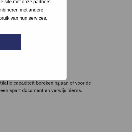
e site met onze partners
ombineren met andere
bruik van hun services.
tilatie capaciteit berekening aan of voor de
 een apart document en verwijs hierna.