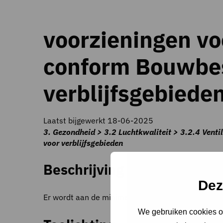
voorzieningen voo
conform Bouwbes
verblijfsgebiede
Laatst bijgewerkt 18-06-2025
3. Gezondheid > 3.2 Luchtkwaliteit > 3.2.4 Venti
voor verblijfsgebieden
Beschrijving criteria
Dez
Er wordt aan de minimale eisen voor luchtverver
We gebruiken cookies om