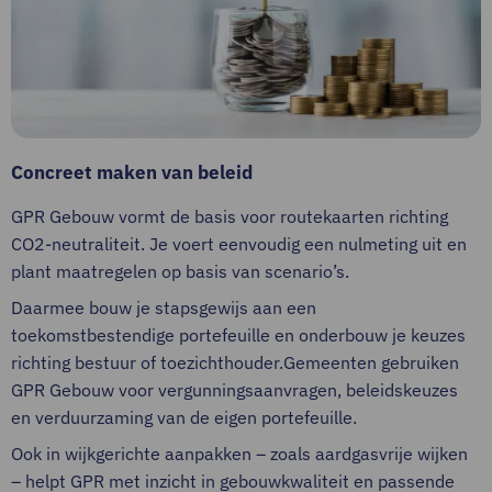
Concreet maken van beleid
GPR Gebouw vormt de basis voor routekaarten richting
CO2-neutraliteit. Je voert eenvoudig een nulmeting uit en
plant maatregelen op basis van scenario’s.
Daarmee bouw je stapsgewijs aan een
toekomstbestendige portefeuille en onderbouw je keuzes
richting bestuur of toezichthouder.Gemeenten gebruiken
GPR Gebouw voor vergunningsaanvragen, beleidskeuzes
en verduurzaming van de eigen portefeuille.
Ook in wijkgerichte aanpakken – zoals aardgasvrije wijken
– helpt GPR met inzicht in gebouwkwaliteit en passende