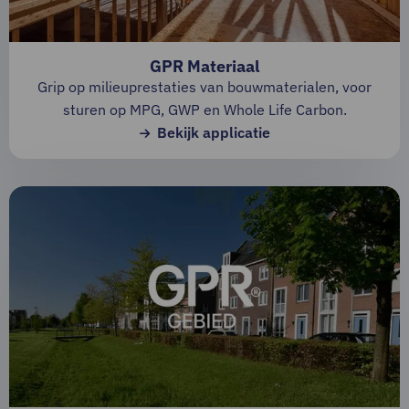
GPR Materiaal
Grip op milieuprestaties van bouwmaterialen, voor
sturen op MPG, GWP en Whole Life Carbon.
Bekijk applicatie
Lees
meer
over
Bekijk
applicatie