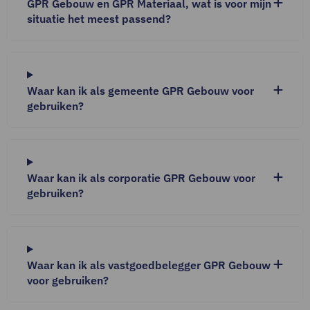
GPR Gebouw en GPR Materiaal, wat is voor mijn
situatie het meest passend?
Waar kan ik als gemeente GPR Gebouw voor
gebruiken?
Waar kan ik als corporatie GPR Gebouw voor
gebruiken?
Waar kan ik als vastgoedbelegger GPR Gebouw
voor gebruiken?