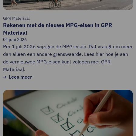
GPR
Materiaal
GPR Materiaal
Rekenen met de nieuwe MPG-eisen in GPR
Materiaal
01 juni 2026
Per 1 juli 2026 wijzigen de MPG-eisen. Dat vraagt om meer
dan alleen een andere grenswaarde. Lees hier hoe je aan
de vernieuwde MPG-eisen kunt voldoen met GPR
Materiaal.
Lees meer
Lees
meer
over
GPR
Materiaal
succesvol