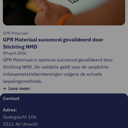
gevalideerd
door
Stichting
NMD
GPR Materiaal
GPR Materiaal succesvol gevalideerd door
Stichting NMD
09 april 2026
GPR Materiaal is opnieuw succesvol gevalideerd door
Stichting NMD. De validatie geldt voor de verplichte
milieuprestatieberekeningen volgens de actuele
bepalingsmethode.
Lees meer
Contact
Adres:
Oudegracht 106
3511 AV Utrecht