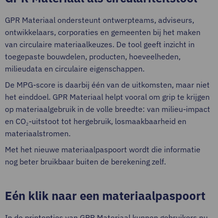
GPR Materiaal ondersteunt ontwerpteams, adviseurs,
ontwikkelaars, corporaties en gemeenten bij het maken
van circulaire materiaalkeuzes. De tool geeft inzicht in
toegepaste bouwdelen, producten, hoeveelheden,
milieudata en circulaire eigenschappen.
De MPG-score is daarbij één van de uitkomsten, maar niet
het einddoel. GPR Materiaal helpt vooral om grip te krijgen
op materiaalgebruik in de volle breedte: van milieu-impact
en CO₂-uitstoot tot hergebruik, losmaakbaarheid en
materiaalstromen.
Met het nieuwe materiaalpaspoort wordt die informatie
nog beter bruikbaar buiten de berekening zelf.
Eén klik naar een materiaalpaspoort
In de printopties van GPR Materiaal kunnen gebruikers nu